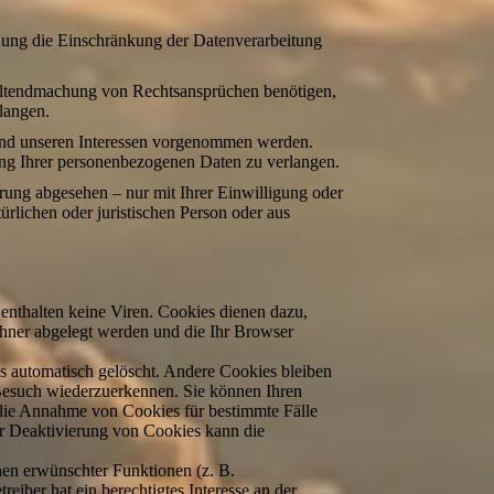
hung die Einschränkung der Datenverarbeitung
Geltendmachung von Rechtsansprüchen benötigen,
langen.
nd unseren Interessen vorgenommen werden.
tung Ihrer personenbezogenen Daten zu verlangen.
rung abgesehen – nur mit Ihrer Einwilligung oder
lichen oder juristischen Person oder aus
enthalten keine Viren. Cookies dienen dazu,
echner abgelegt werden und die Ihr Browser
s automatisch gelöscht. Andere Cookies bleiben
 Besuch wiederzuerkennen. Sie können Ihren
, die Annahme von Cookies für bestimmte Fälle
er Deaktivierung von Cookies kann die
nen erwünschter Funktionen (z. B.
eiber hat ein berechtigtes Interesse an der