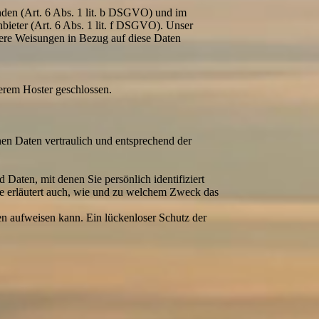
nden (Art. 6 Abs. 1 lit. b DSGVO) und im
nbieter (Art. 6 Abs. 1 lit. f DSGVO). Unser
unsere Weisungen in Bezug auf diese Daten
erem Hoster geschlossen.
nen Daten vertraulich und entsprechend der
aten, mit denen Sie persönlich identifiziert
ie erläutert auch, wie und zu welchem Zweck das
en aufweisen kann. Ein lückenloser Schutz der