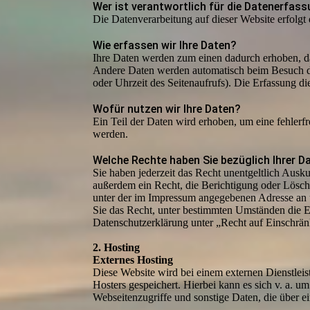
Wer ist verantwortlich für die Datenerfas
Die Datenverarbeitung auf dieser Website erfolg
Wie erfassen wir Ihre Daten?
Ihre Daten werden zum einen dadurch erhoben, das
Andere Daten werden automatisch beim Besuch der
oder Uhrzeit des Seitenaufrufs). Die Erfassung di
Wofür nutzen wir Ihre Daten?
Ein Teil der Daten wird erhoben, um eine fehlerf
werden.
Welche Rechte haben Sie bezüglich Ihrer D
Sie haben jederzeit das Recht unentgeltlich Aus
außerdem ein Recht, die Berichtigung oder Lösch
unter der im Impressum angegebenen Adresse an 
Sie das Recht, unter bestimmten Umständen die E
Datenschutzerklärung unter „Recht auf Einschrän
2. Hosting
Externes Hosting
Diese Website wird bei einem externen Dienstleis
Hosters gespeichert. Hierbei kann es sich v. a.
Webseitenzugriffe und sonstige Daten, die über e