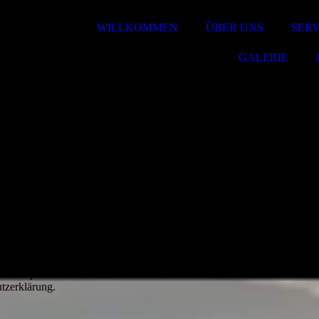
WILLKOMMEN
ÜBER UNS
SER
GALERIE
erblick darüber, was mit Ihren personenbezogenen Daten passiert, we
en Sie persönlich identifiziert werden können. Ausführliche Informa
utzerklärung.