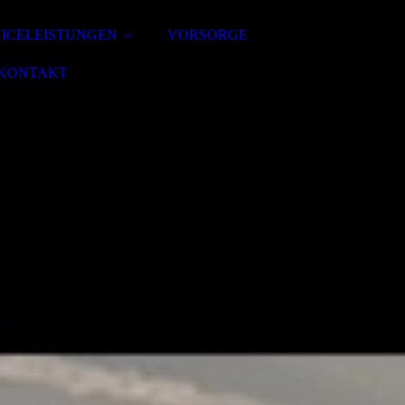
VICELEISTUNGEN
VORSORGE
KONTAKT
nn Sie diese Website besuchen.
tionen zum Thema Datenschutz entnehmen Sie