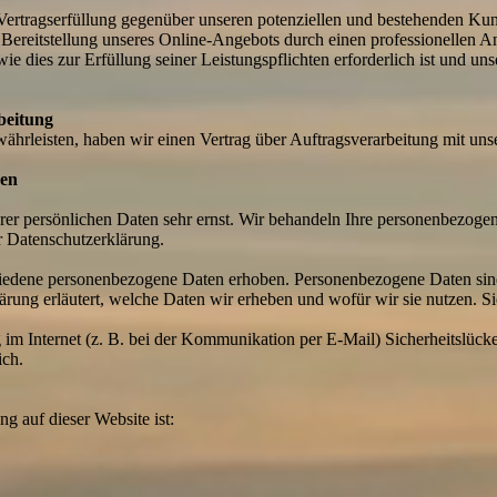
Vertragserfüllung gegenüber unseren potenziellen und bestehenden Ku
en Bereitstellung unseres Online-Angebots durch einen professionellen A
wie dies zur Erfüllung seiner Leistungspflichten erforderlich ist und 
beitung
hrleisten, haben wir einen Vertrag über Auftragsverarbeitung mit uns
nen
rer persönlichen Daten sehr ernst. Wir behandeln Ihre personenbezoge
r Datenschutzerklärung.
edene personenbezogene Daten erhoben. Personenbezogene Daten sind D
rung erläutert, welche Daten wir erheben und wofür wir sie nutzen. S
 im Internet (z. B. bei der Kommunikation per E-Mail) Sicherheitslück
ich.
ng auf dieser Website ist: