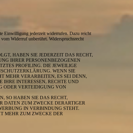
te Einwilligung jederzeit widerrufen. Dazu reicht
bt vom Widerruf unberührt. Widerspruchsrecht
LGT, HABEN SIE JEDERZEIT DAS RECHT,
ITUNG IHRER PERSONENBEZOGENEN
ZTES PROFILING. DIE JEWEILIGE
ENSCHUTZERKLÄRUNG. WENN SIE
 MEHR VERARBEITEN, ES SEI DENN,
 IHRE INTERESSEN, RECHTE UND
G ODER VERTEIDIGUNG VON
 SO HABEN SIE DAS RECHT,
ER DATEN ZUM ZWECKE DERARTIGER
TWERBUNG IN VERBINDUNG STEHT.
HT MEHR ZUM ZWECKE DER