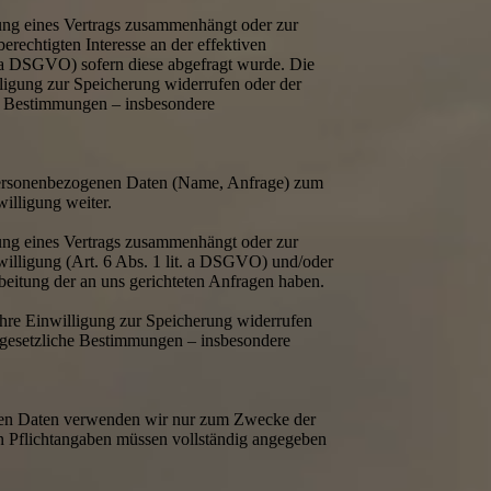
lung eines Vertrags zusammenhängt oder zur
erechtigten Interesse an der effektiven
t. a DSGVO) sofern diese abgefragt wurde. Die
ligung zur Speicherung widerrufen oder der
he Bestimmungen – insbesondere
n personenbezogenen Daten (Name, Anfrage) zum
illigung weiter.
lung eines Vertrags zusammenhängt oder zur
nwilligung (Art. 6 Abs. 1 lit. a DSGVO) und/oder
arbeitung der an uns gerichteten Anfragen haben.
Ihre Einwilligung zur Speicherung widerrufen
e gesetzliche Bestimmungen – insbesondere
benen Daten verwenden wir nur zum Zwecke der
ten Pflichtangaben müssen vollständig angegeben