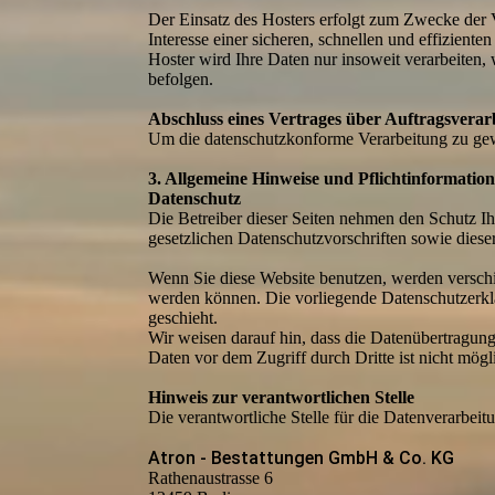
Der Einsatz des Hosters erfolgt zum Zwecke der 
Interesse einer sicheren, schnellen und effizient
Hoster wird Ihre Daten nur insoweit verarbeiten, 
befolgen.
Abschluss eines Vertrages über Auftragsverar
Um die datenschutzkonforme Verarbeitung zu gewä
3. Allgemeine Hinweise und Pflicht­informatio
Datenschutz
Die Betreiber dieser Seiten nehmen den Schutz Ih
gesetzlichen Datenschutzvorschriften sowie diese
Wenn Sie diese Website benutzen, werden verschi
werden können. Die vorliegende Datenschutzerklä
geschieht.
Wir weisen darauf hin, dass die Datenübertragung
Daten vor dem Zugriff durch Dritte ist nicht mögl
Hinweis zur verantwortlichen Stelle
Die verantwortliche Stelle für die Datenverarbeitu
Atron - Bestattungen GmbH & Co. KG
Rathenaustrasse 6