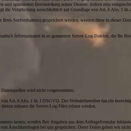
n und optimierten Bereitstellung seiner Dienste. Sofern eine entsprech
t die Verarbeitung ausschließlich auf Grundlage von Art. 6 Abs. 1 lit.
 Ihres Surfverhaltens) gespeichert werden, werden diese in dieser Dat
omatisch Informationen in so genannten Server-Log-Dateien, die Ihr Bro
 Datenquellen wird nicht vorgenommen.
von Art. 6 Abs. 1 lit. f DSGVO. Der Websitebetreiber hat ein berechtigt
 hierzu müssen die Server-Log-Files erfasst werden.
ommen lassen, werden Ihre Angaben aus dem Anfrageformular inklusiv
von Anschlussfragen bei uns gespeichert. Diese Daten geben wir nicht 