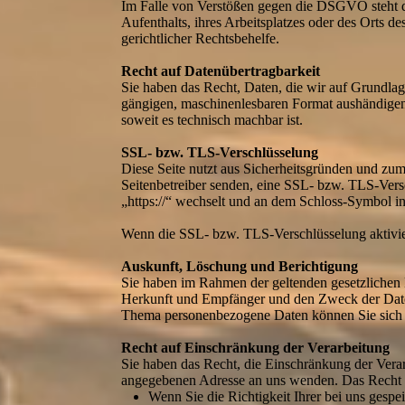
Im Falle von Verstößen gegen die DSGVO steht de
Aufenthalts, ihres Arbeitsplatzes oder des Orts 
gerichtlicher Rechtsbehelfe.
Recht auf Datenübertragbarkeit
Sie haben das Recht, Daten, die wir auf Grundlage
gängigen, maschinenlesbaren Format aushändigen z
soweit es technisch machbar ist.
SSL- bzw. TLS-Verschlüsselung
Diese Seite nutzt aus Sicherheitsgründen und zum
Seitenbetreiber senden, eine SSL- bzw. TLS-Versc
„https://“ wechselt und an dem Schloss-Symbol in
Wenn die SSL- bzw. TLS-Verschlüsselung aktiviert
Auskunft, Löschung und Berichtigung
Sie haben im Rahmen der geltenden gesetzlichen 
Herkunft und Empfänger und den Zweck der Daten
Thema personenbezogene Daten können Sie sich 
Recht auf Einschränkung der Verarbeitung
Sie haben das Recht, die Einschränkung der Vera
angegebenen Adresse an uns wenden. Das Recht au
Wenn Sie die Richtigkeit Ihrer bei uns gespe