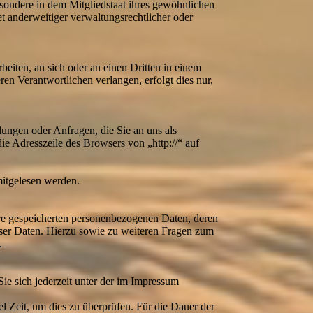
sondere in dem Mitgliedstaat ihres gewöhnlichen
t anderweitiger verwaltungsrechtlicher oder
beiten, an sich oder an einen Dritten in einem
en Verantwortlichen verlangen, erfolgt dies nur,
lungen oder Anfragen, die Sie an uns als
ie Adresszeile des Browsers von „http://“ auf
mitgelesen werden.
hre gespeicherten personenbezogenen Daten, deren
ser Daten. Hierzu sowie zu weiteren Fragen zum
.
ie sich jederzeit unter der im Impressum
l Zeit, um dies zu überprüfen. Für die Dauer der