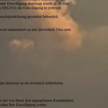
ende Einwilligung abgefragt wurde (z. B. eine
 a DSGVO; die Einwilligung ist jederzeit
enschutzerklärung gesondert behandelt.
wser automatisch an uns übermittelt. Dies sind:
es Interesse an der technisch fehlerfreien
e der von Ihnen dort angegebenen Kontaktdaten
ohne Ihre Einwilligung weiter.