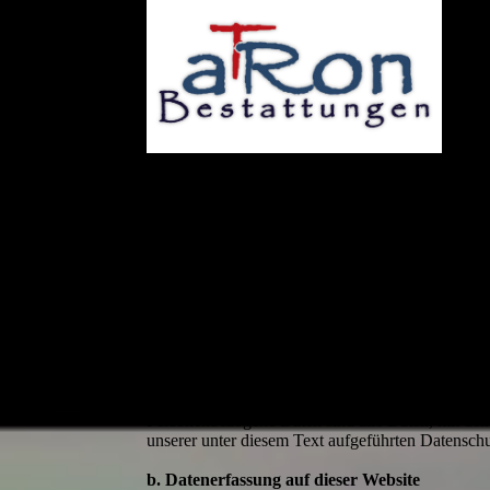
Daten­­schutz­­erklärung
1. Datenschutz auf einen Blick
a. Allgemeine Hinweise
Die folgenden Hinweise geben einen einfachen Üb
Personenbezogene Daten sind alle Daten, mit den
unserer unter diesem Text aufgeführten Datensch
b. Datenerfassung auf dieser Website